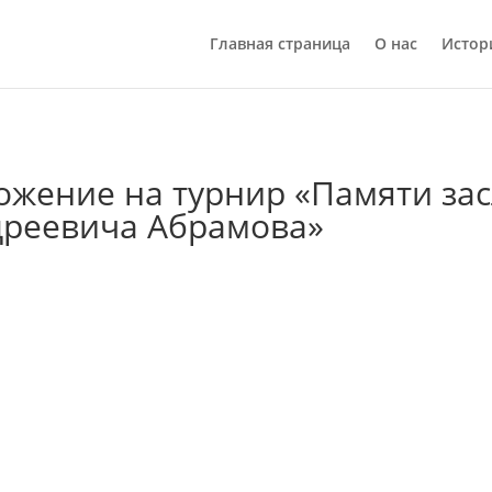
Главная страница
О нас
Истор
ложение на турнир «Памяти за
дреевича Абрамова»