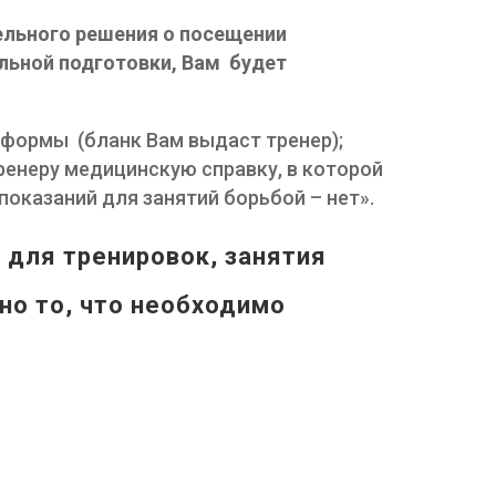
ельного решения о посещении
альной подготовки, Вам будет
 формы (бланк Вам выдаст тренер);
ренеру медицинскую справку, в которой
оказаний для занятий борьбой – нет».
 для тренировок, занятия
но то, что необходимо