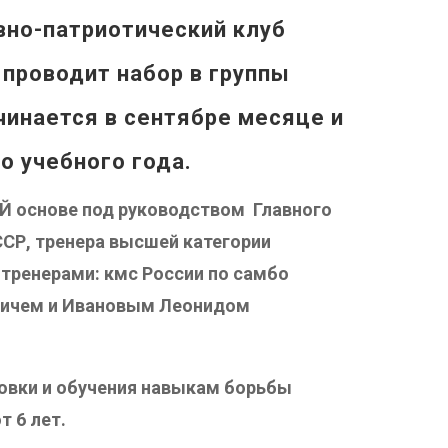
но-патриотический клуб
проводит набор в группы
чинается в
сентябре
месяце и
го
учебного года.
Й основе под руководством Главного
ССР, тренера высшей категории
тренерами: кмс России по самбо
ичем и Ивановым Леонидом
товки и обучения навыкам борьбы
 6 лет.