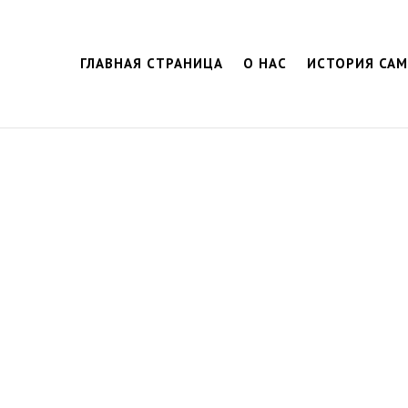
ГЛАВНАЯ СТРАНИЦА
О НАС
ИСТОРИЯ СА
Запись в
клуб