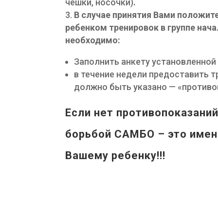
чешки, носочки)
.
В случае принятия Вами положит
ребенком тренировок в группе нач
необходимо:
Заполнить анкету установленной
в течение недели предоставить т
должно быть указано — «противоп
Если нет противопоказаний
борьбой САМБО – это имен
Вашему ребенку!!!