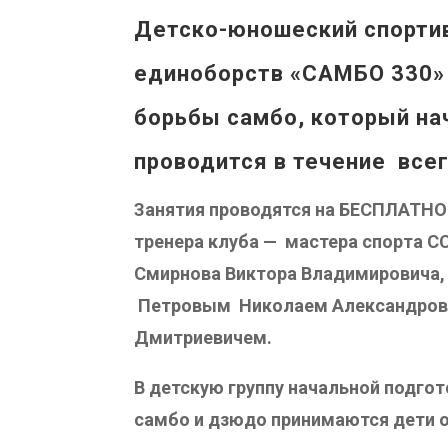
Детско-юношеский спортив
единоборств «САМБО 330» 
борьбы самбо, который на
проводится
в течение все
Занятия проводятся на БЕСПЛАТНО
тренера клуба — мастера спорта С
Смирнова Виктора Владимировича, 
Петровым Николаем Александров
Дмитриевичем.
В детскую группу начальной подго
самбо и дзюдо принимаются дети от